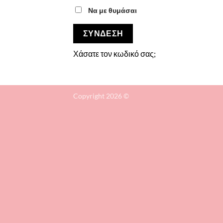
Να με θυμάσαι
ΣΎΝΔΕΣΗ
Χάσατε τον κωδικό σας;
Copyright 2026 ©