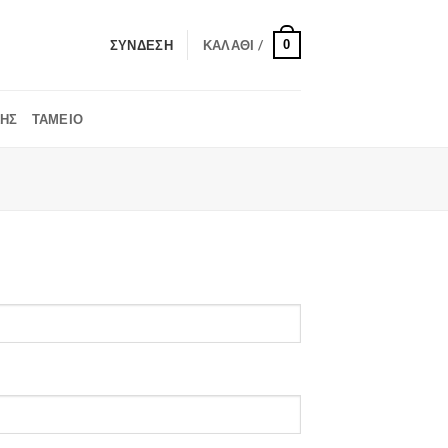
0
ΣΎΝΔΕΣΗ
ΚΑΛΆΘΙ /
ΚΉΣ
ΤΑΜΕΊΟ