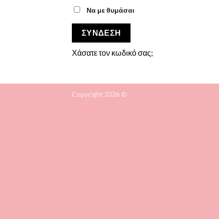
Να με θυμάσαι
ΣΎΝΔΕΣΗ
Χάσατε τον κωδικό σας;
Copyright 2026 ©