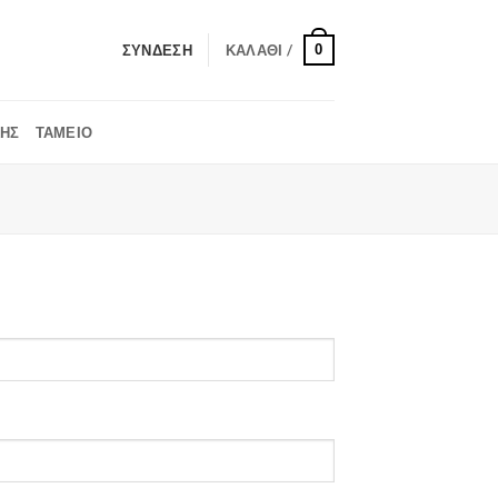
0
ΣΎΝΔΕΣΗ
ΚΑΛΆΘΙ /
ΚΉΣ
ΤΑΜΕΊΟ