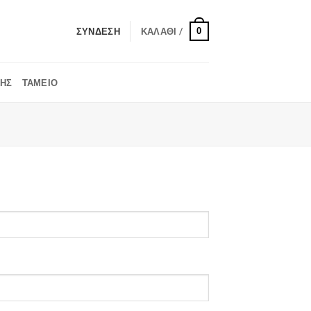
0
ΣΎΝΔΕΣΗ
ΚΑΛΆΘΙ /
ΚΉΣ
ΤΑΜΕΊΟ