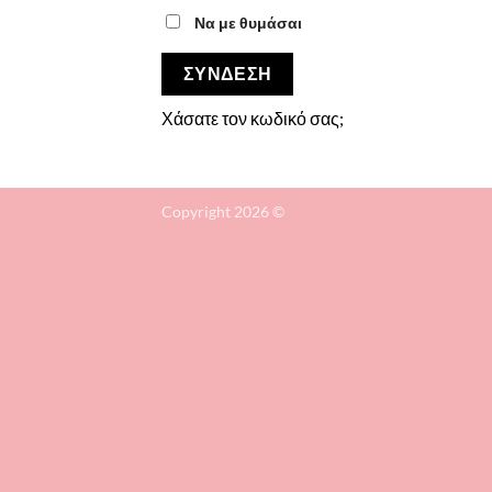
Να με θυμάσαι
ΣΎΝΔΕΣΗ
Χάσατε τον κωδικό σας;
Copyright 2026 ©